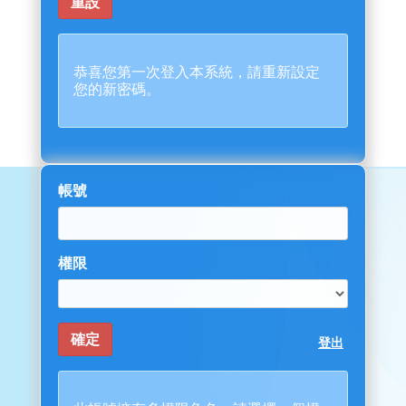
恭喜您第一次登入本系統，請重新設定
您的新密碼。
帳號
權限
登出