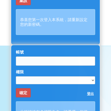
恭喜您第一次登入本系統，請重新設定
您的新密碼。
帳號
權限
登出