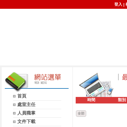
登入
|
首頁
時間
類別
處室主任
人員職掌
全部
文件下載