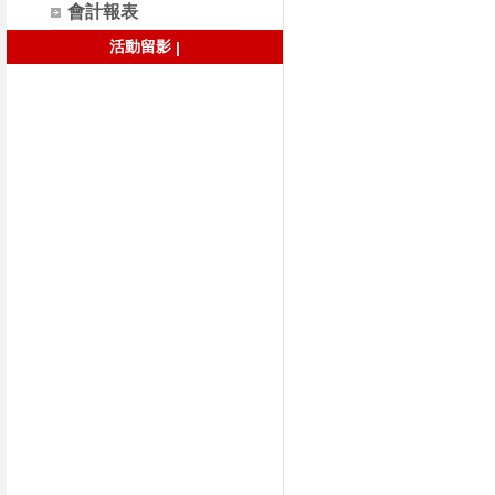
會計報表
活動留影
|